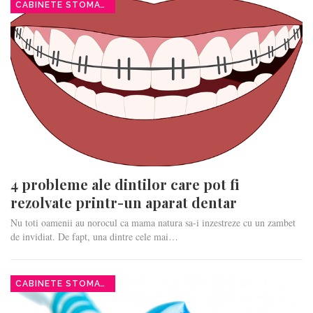
CABINETE STOMATOLOGICE
4 probleme ale dintilor care pot fi
rezolvate printr-un aparat dentar
Nu toti oamenii au norocul ca mama natura sa-i inzestreze cu un zambet
de invidiat. De fapt, una dintre cele mai…
CABINETE STOMATOLOGICE