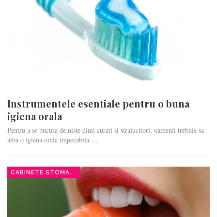
Instrumentele esentiale pentru o buna
igiena orala
Pentru a se bucura de niste dinti curati si stralucitori, oamenii trebuie sa
aiba o igiena orala impecabila.…
CABINETE STOMATOLOGICE