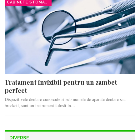
CABINETE STOMATOLOGICE
Tratament invizibil pentru un zambet
perfect
Dispozitivele dentare cunoscute si sub numele de aparate dentare sau
bracketi, sunt un instrument folosit in…
DIVERSE