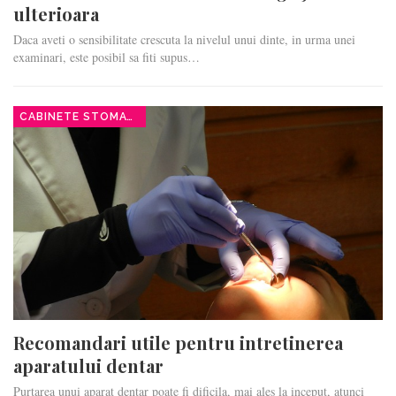
ulterioara
Daca aveti o sensibilitate crescuta la nivelul unui dinte, in urma unei
examinari, este posibil sa fiti supus…
CABINETE STOMATOLOGICE
Recomandari utile pentru intretinerea
aparatului dentar
Purtarea unui aparat dentar poate fi dificila, mai ales la inceput, atunci