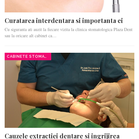
Curatarea interdentara si importanta ei
Cu siguranta ati auzit la fiecare vizita la clinica stomatologica Plaza Dent
sau la oricare alt cabinet ca…
CABINETE STOMATOLOGICE
Cauzele extractiei dentare si ingrijirea