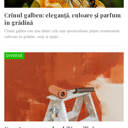
Crinul galben: eleganță, culoare și parfum
în grădină
Crinul galben este una dintre cele mai spectaculoase plante ornamentale
cultivate în grădini, curți și spații…
DIVERSE