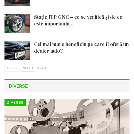
Stație ITP GNC – ce se verifică și de ce
este importantă…
Cel mai mare beneficiu pe care îl oferă un
dealer auto?
PREV
NEXT
1 of 8
DIVERSE
DIVERSE