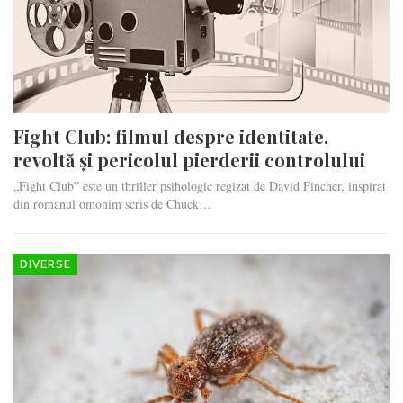
Fight Club: filmul despre identitate,
revoltă și pericolul pierderii controlului
„Fight Club” este un thriller psihologic regizat de David Fincher, inspirat
din romanul omonim scris de Chuck…
DIVERSE