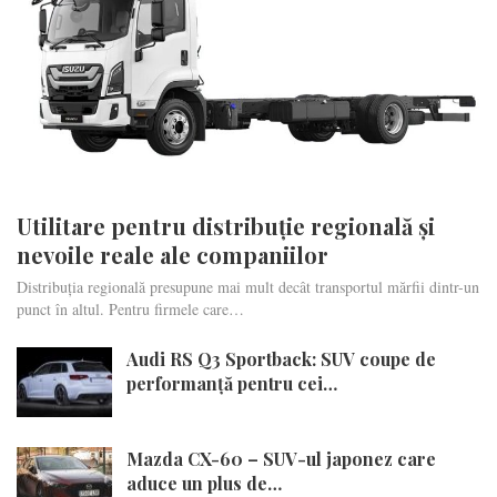
Utilitare pentru distribuție regională și
nevoile reale ale companiilor
Distribuția regională presupune mai mult decât transportul mărfii dintr-un
punct în altul. Pentru firmele care…
Audi RS Q3 Sportback: SUV coupe de
performanță pentru cei…
Mazda CX-60 – SUV-ul japonez care
aduce un plus de…