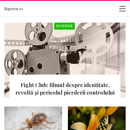
Raportat.ro
DIVERSE
Fight Club: filmul despre identitate,
revoltă și pericolul pierderii controlului