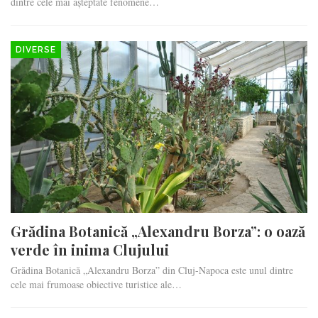
dintre cele mai așteptate fenomene…
DIVERSE
Grădina Botanică „Alexandru Borza”: o oază
verde în inima Clujului
Grădina Botanică „Alexandru Borza” din Cluj-Napoca este unul dintre
cele mai frumoase obiective turistice ale…