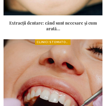
Extracții dentare: când sunt necesare și cum
arată…
CLINICI STOMATOLOGICE