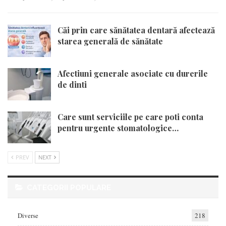
Căi prin care sănătatea dentară afectează
starea generală de sănătate
Afectiuni generale asociate cu durerile
de dinti
Care sunt serviciile pe care poti conta
pentru urgente stomatologice…
PREV
NEXT
CATEGORII POPULARE
Diverse
218