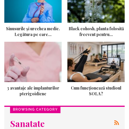
Sinusurile și urechea medie.
Black cohosh, planta folosită
Legătura pe care…
frecvent pentru…
3 avantaje ale implanturilor
Cum funcționează studioul
pterigoidiene
SOLA?
BROWSING CATEGORY
Sanatate