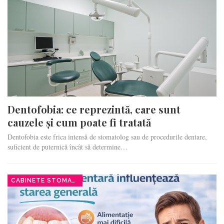
Dentofobia: ce reprezintă, care sunt
cauzele și cum poate fi tratată
Dentofobia este frica intensă de stomatolog sau de procedurile dentare,
suficient de puternică încât să determine…
CABINETE STOMATOLOGICE