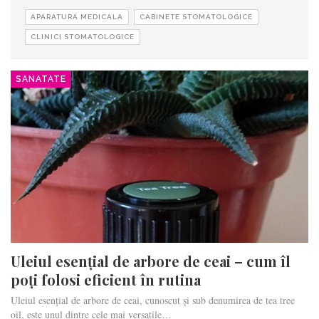
APARATURA MEDICALA
CABINETE STOMATOLOGICE
CLINICI STOMATOLOGICE
SANATATE
Uleiul esențial de arbore de ceai – cum îl
poți folosi eficient în rutina
Uleiul esențial de arbore de ceai, cunoscut și sub denumirea de tea tree
oil, este unul dintre cele mai versatile…