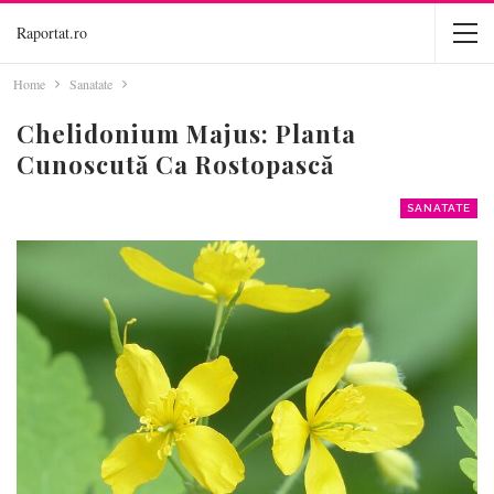
Raportat.ro
Home
Sanatate
Chelidonium Majus: Planta
Cunoscută Ca Rostopască
SANATATE