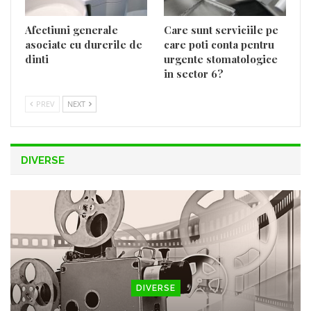
Afectiuni generale
Care sunt serviciile pe
asociate cu durerile de
care poti conta pentru
dinti
urgente stomatologice
in sector 6?
PREV
NEXT
DIVERSE
DIVERSE