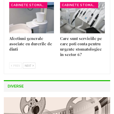
CABINETE STOMATOLOGICE
CABINETE STOMATOLOGICE
Afectiuni generale
Care sunt serviciile pe
asociate cu durerile de
care poti conta pentru
dinti
urgente stomatologice
in sector 6?
PREV
NEXT
DIVERSE