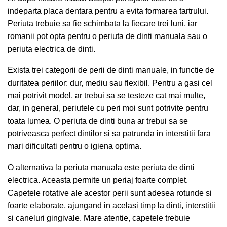
indeparta placa dentara pentru a evita formarea tartrului.
Periuta trebuie sa fie schimbata la fiecare trei luni, iar
romanii pot opta pentru o periuta de dinti manuala sau o
periuta electrica de dinti.
Exista trei categorii de perii de dinti manuale, in functie de
duritatea periilor: dur, mediu sau flexibil. Pentru a gasi cel
mai potrivit model, ar trebui sa se testeze cat mai multe,
dar, in general, periutele cu peri moi sunt potrivite pentru
toata lumea. O periuta de dinti buna ar trebui sa se
potriveasca perfect dintilor si sa patrunda in interstitii fara
mari dificultati pentru o igiena optima.
O alternativa la periuta manuala este periuta de dinti
electrica. Aceasta permite un periaj foarte complet.
Capetele rotative ale acestor perii sunt adesea rotunde si
foarte elaborate, ajungand in acelasi timp la dinti, interstitii
si caneluri gingivale. Mare atentie, capetele trebuie