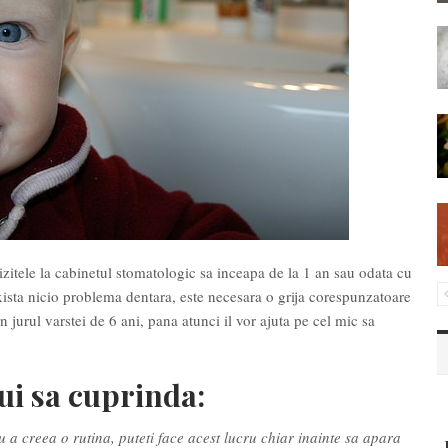
zitele la cabinetul stomatologic sa inceapa de la 1 an sau odata cu
exista nicio problema dentara, este necesara o grija corespunzatoare
in jurul varstei de 6 ani, pana atunci il vor ajuta pe cel mic sa
bui sa cuprinda:
 a creea o rutina, puteti face acest lucru chiar inainte sa apara