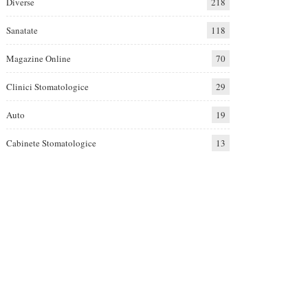
Diverse
218
Sanatate
118
Magazine Online
70
Clinici Stomatologice
29
Auto
19
Cabinete Stomatologice
13