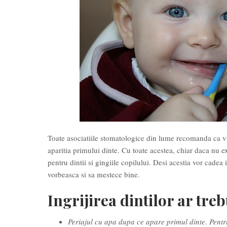
Toate asociatiile stomatologice din lume recomanda ca vi
aparitia primului dinte. Cu toate acestea, chiar daca nu 
pentru dintii si gingiile copilului. Desi acestia vor cadea 
vorbeasca si sa mestece bine.
Ingrijirea dintilor ar tre
Periajul cu apa dupa ce apare primul dinte. Pentru