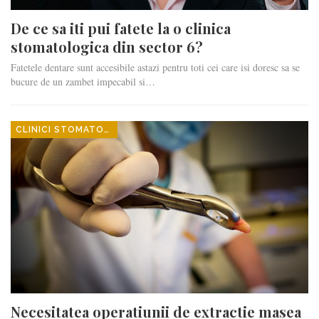
De ce sa iti pui fatete la o clinica
stomatologica din sector 6?
Fatetele dentare sunt accesibile astazi pentru toti cei care isi doresc sa se
bucure de un zambet impecabil si…
CLINICI STOMATOLOGICE
Necesitatea operatiunii de extractie masea