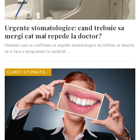
Urgente stomatologice: cand trebuie sa
mergi cat mai repede la doctor?
Oamenii care se confrunta cu urgente stomatologice nu trebuie sa intarzie
sa-si faca o programare la medicul…
CLINICI STOMATOLOGICE