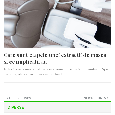
Care sunt etapele unei extractii de masea
si ce implicatii au
Extractia unei masele este necesara numai in anumite circumstante. Spre
exemplu, atunci cand maseaua este foarte…
OLDER POSTS
NEWER POSTS
DIVERSE