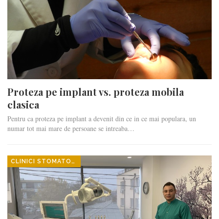
Proteza pe implant vs. proteza mobila
clasica
Pentru ca proteza pe implant a devenit din ce in ce mai populara, un
numar tot mai mare de persoane se intreaba…
CLINICI STOMATOLOGICE