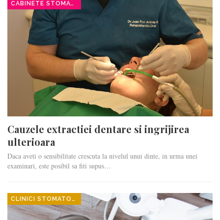
CABINETE STOMATOLOGICE
Cauzele extractiei dentare si ingrijirea
ulterioara
Daca aveti o sensibilitate crescuta la nivelul unui dinte, in urma unei
examinari, este posibil sa fiti supus…
CLINICI STOMATOLOGICE