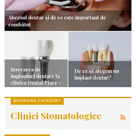
Abcesul dentar și de ce este important de
combătut
Inserarea de
De ce să alegem un
implanturi dentare la
implant dentar?
clinica Dental Place –
soluția…
BROWSING CATEGORY
Clinici Stomatologice