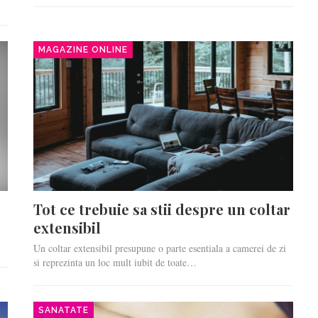
MAGAZINE ONLINE
Tot ce trebuie sa stii despre un coltar
extensibil
Un coltar extensibil presupune o parte esentiala a camerei de zi
si reprezinta un loc mult iubit de toate…
SANATATE