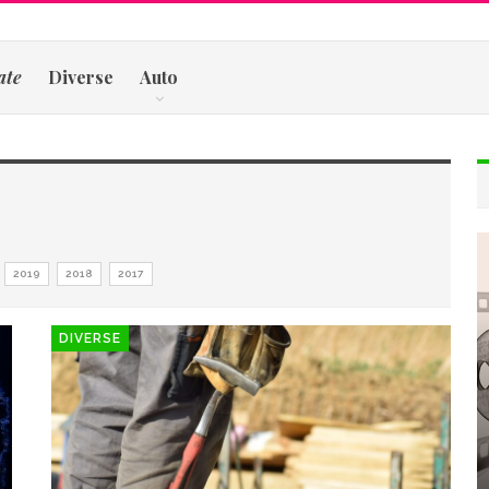
ate
Diverse
Auto
2019
2018
2017
DIVERSE