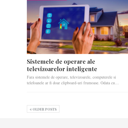
Sistemele de operare ale
televizoarelor inteligente
Fara sistemele de operare, televizoarele, computerele si
telefoanele ar fi doar clipboard-uri frumoase. Odata cu…
OLDER POSTS