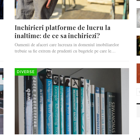
Inchirieri platforme de lucru la
inaltime: de ce sa inchiriezi?
Oamenii de afaceri care lucreaza in domeniul imobiliarelor
trebuie sa fie extrem de prudenti cu bugetele pe care le…
DIVERSE