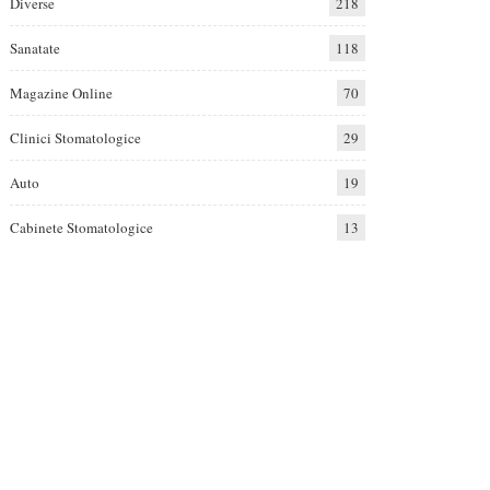
Diverse
218
Sanatate
118
Magazine Online
70
Clinici Stomatologice
29
Auto
19
Cabinete Stomatologice
13