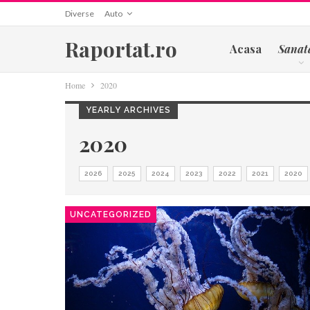
Diverse
Auto
Raportat.ro
Acasa
Sanat
Home
2020
YEARLY ARCHIVES
2020
2026
2025
2024
2023
2022
2021
2020
UNCATEGORIZED