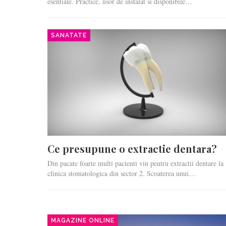
esentiale. Practice, usor de instalat si disponibile…
SANATATE
Ce presupune o extractie dentara?
Din pacate foarte multi pacienti vin pentru extractii dentare la
clinica stomatologica din sector 2. Scoaterea unui…
MAGAZINE ONLINE