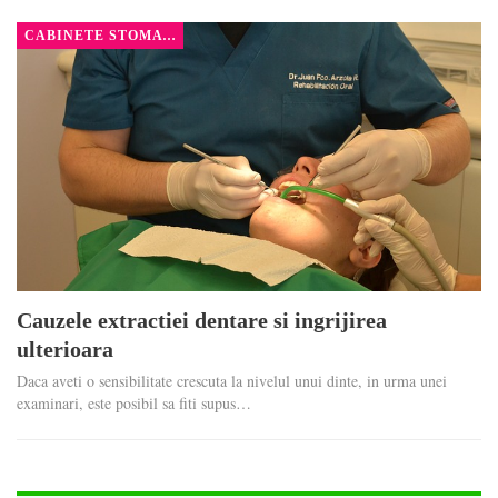
CABINETE STOMATOLOGICE
Cauzele extractiei dentare si ingrijirea
ulterioara
Daca aveti o sensibilitate crescuta la nivelul unui dinte, in urma unei
examinari, este posibil sa fiti supus…