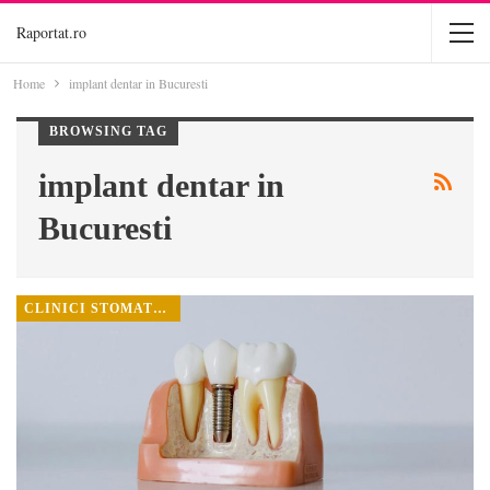
Raportat.ro
Home
implant dentar in Bucuresti
BROWSING TAG
implant dentar in
Bucuresti
CLINICI STOMATOLOGICE