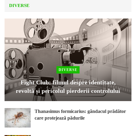
DIVERSE
DIVERSE
Fight Club: filmul despre identitate,
revoltă și pericolul pierderii controlului
Thanasimus formicarius: gândacul prădător
care protejează pădurile