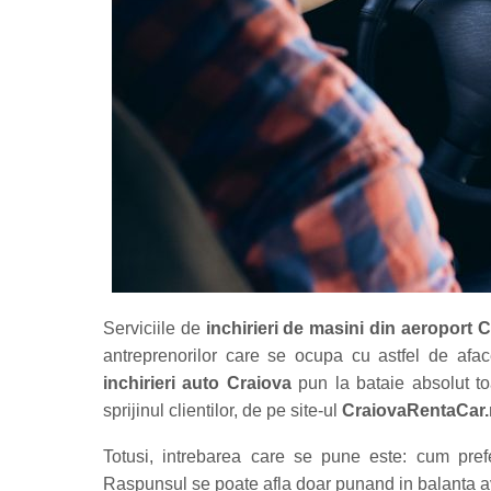
Serviciile de
inchirieri de masini din aeroport 
antreprenorilor care se ocupa cu astfel de af
inchirieri auto Craiova
pun la bataie absolut to
sprijinul clientilor, de pe site-ul
CraiovaRentaCar.
Totusi, intrebarea care se pune este: cum pref
Raspunsul se poate afla doar punand in balanta av