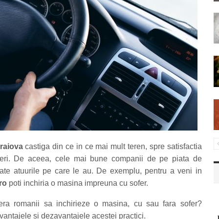
Craiova
castiga din ce in ce mai mult teren, spre satisfactia
aceri. De aceea, cele mai bune companii de pe piata de
ate atuurile pe care le au. De exemplu, pentru a veni in
ro
poti inchiria o masina impreuna cu sofer.
era romanii sa inchirieze o masina, cu sau fara sofer?
antajele si dezavantajele acestei practici.