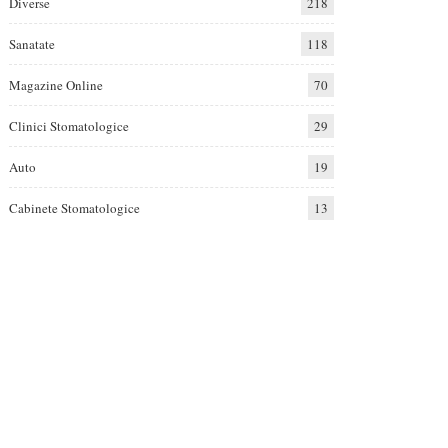
Diverse
218
Sanatate
118
Magazine Online
70
Clinici Stomatologice
29
Auto
19
Cabinete Stomatologice
13