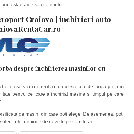
ecum restaurante sau cafenele.
eroport Craiova | inchirieri auto
aiovaRentaCar.ro
vorba despre inchirierea masinilor cu
pachet un serviciu de rent a car nu este atat de lunga precum
itate pentru cel care a inchiriat masina si timpul pe care
.
versificata de masini din care poti alege. De asemenea, poti
ofer. Totul depinde de nevoile pe care le ai.