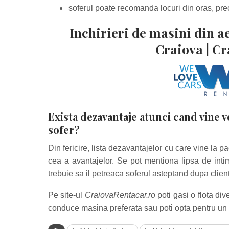
soferul poate recomanda locuri din oras, pr
Inchirieri de masini din a
Craiova |
Cr
Exista dezavantaje atunci cand vine 
sofer?
Din fericire, lista dezavantajelor cu care vine la 
cea a avantajelor. Se pot mentiona lipsa de intim
trebuie sa il petreaca soferul asteptand dupa client
Pe site-ul
CraiovaRentacar.ro
poti gasi o flota di
conduce masina preferata sau poti opta pentru un s