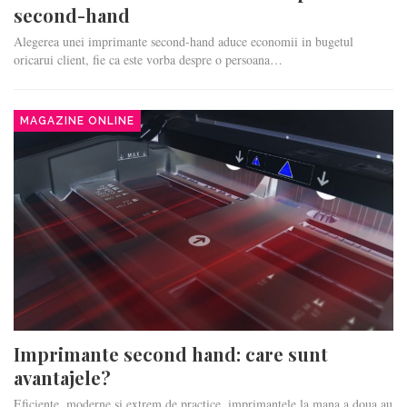
second-hand
Alegerea unei imprimante second-hand aduce economii in bugetul
oricarui client, fie ca este vorba despre o persoana…
MAGAZINE ONLINE
Imprimante second hand: care sunt
avantajele?
Eficiente, moderne si extrem de practice, imprimantele la mana a doua au