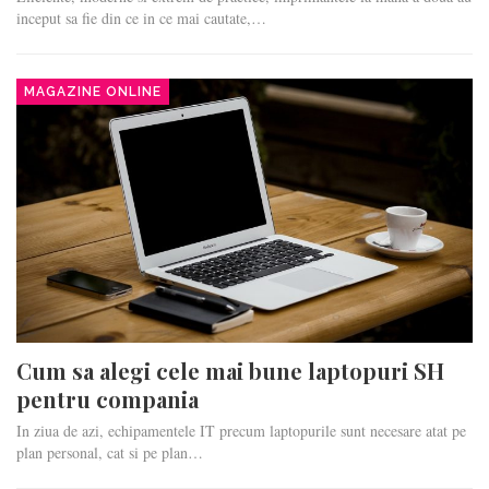
inceput sa fie din ce in ce mai cautate,…
MAGAZINE ONLINE
Cum sa alegi cele mai bune laptopuri SH
pentru compania
In ziua de azi, echipamentele IT precum laptopurile sunt necesare atat pe
plan personal, cat si pe plan…