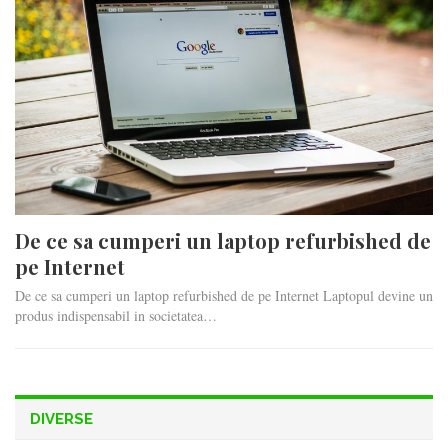
De ce sa cumperi un laptop refurbished de
pe Internet
De ce sa cumperi un laptop refurbished de pe Internet Laptopul devine un
produs indispensabil in societatea…
DIVERSE