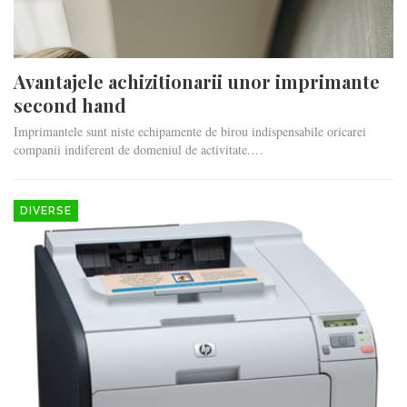
Avantajele achizitionarii unor imprimante
second hand
Imprimantele sunt niste echipamente de birou indispensabile oricarei
companii indiferent de domeniul de activitate.…
DIVERSE