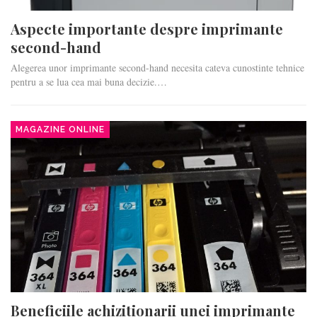
Aspecte importante despre imprimante
second-hand
Alegerea unor imprimante second-hand necesita cateva cunostinte tehnice
pentru a se lua cea mai buna decizie.…
MAGAZINE ONLINE
Beneficiile achizitionarii unei imprimante