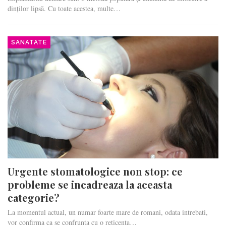
dinților lipsă. Cu toate acestea, multe…
SANATATE
Urgente stomatologice non stop: ce
probleme se incadreaza la aceasta
categorie?
La momentul actual, un numar foarte mare de romani, odata intrebati,
vor confirma ca se confrunta cu o reticenta…