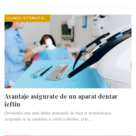
CLINICI STOMATOLOGICE
Avantaje asigurate de un aparat dentar
ieftin
Ortodontia este unul dintre domeniile de baza al stomatologiei,
ocupandu-se de sanatatea si estetica dintilor, prin…