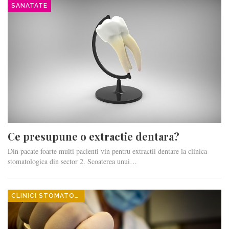
SANATATE
Ce presupune o extractie dentara?
Din pacate foarte multi pacienti vin pentru extractii dentare la clinica
stomatologica din sector 2. Scoaterea unui…
CLINICI STOMATOLOGICE