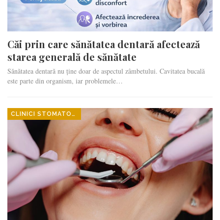
Căi prin care sănătatea dentară afectează
starea generală de sănătate
Sănătatea dentară nu ține doar de aspectul zâmbetului. Cavitatea bucală
este parte din organism, iar problemele…
CLINICI STOMATOLOGICE