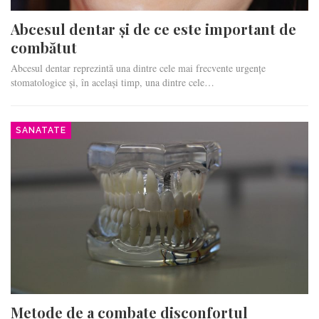
Abcesul dentar și de ce este important de
combătut
Abcesul dentar reprezintă una dintre cele mai frecvente urgențe
stomatologice și, în același timp, una dintre cele…
SANATATE
Metode de a combate disconfortul