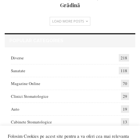
Grădină
LOAD MORE POSTS
POPULAR CATEGORIES
Diverse
218
Sanatate
118
Magazine Online
70
Clinici Stomatologice
29
Auto
19
Cabinete Stomatologice
13
Folosim Cookies pe acest site pentru a va oferi cea mai relevanta