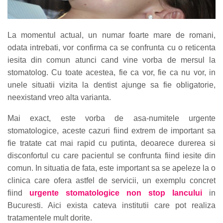
La momentul actual, un numar foarte mare de romani,
odata intrebati, vor confirma ca se confrunta cu o reticenta
iesita din comun atunci cand vine vorba de mersul la
stomatolog. Cu toate acestea, fie ca vor, fie ca nu vor, in
unele situatii vizita la dentist ajunge sa fie obligatorie,
neexistand vreo alta varianta.
Mai exact, este vorba de asa-numitele urgente
stomatologice, aceste cazuri fiind extrem de important sa
fie tratate cat mai rapid cu putinta, deoarece durerea si
disconfortul cu care pacientul se confrunta fiind iesite din
comun. In situatia de fata, este important sa se apeleze la o
clinica care ofera astfel de servicii, un exemplu concret
fiind
urgente stomatologice non stop Iancului
in
Bucuresti. Aici exista cateva institutii care pot realiza
tratamentele mult dorite.