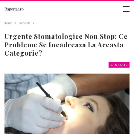
Raportat.ro
Home
Sanatate
Urgente Stomatologice Non Stop: Ce
Probleme Se Incadreaza La Aceasta
Categorie?
SANATATE