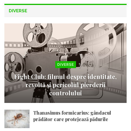
DIVERSE
DIVERSE
Fight Club: filmul despre identitate,
revoltă și pericolul pierderii
controlului
Thanasimus formicarius: gândacul
prădător care protejează pădurile