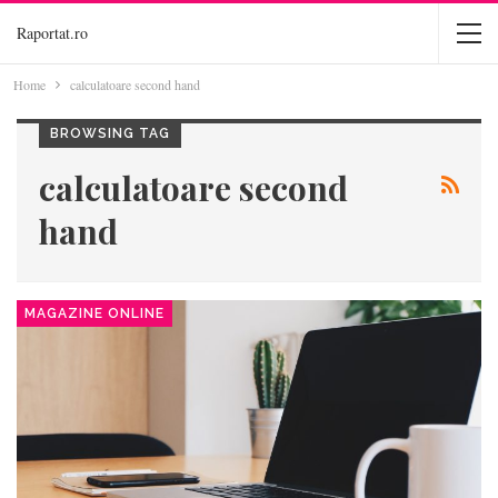
Raportat.ro
Home
calculatoare second hand
BROWSING TAG
calculatoare second
hand
MAGAZINE ONLINE