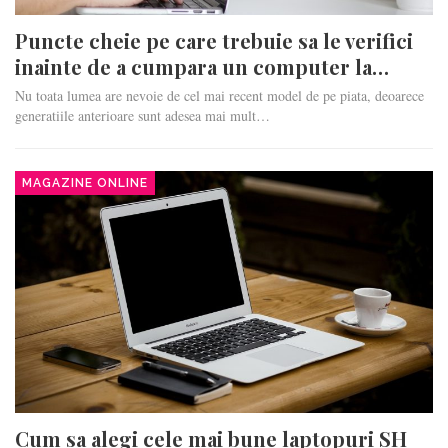
Puncte cheie pe care trebuie sa le verifici
inainte de a cumpara un computer la…
Nu toata lumea are nevoie de cel mai recent model de pe piata, deoarece
generatiile anterioare sunt adesea mai mult…
MAGAZINE ONLINE
Cum sa alegi cele mai bune laptopuri SH