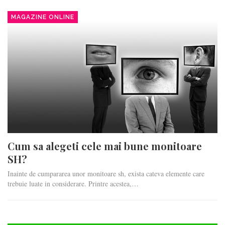
MAGAZINE ONLINE
Cum sa alegeti cele mai bune monitoare
SH?
Inainte de cumpararea unor monitoare sh, exista cateva elemente care
trebuie luate in considerare. Printre acestea,…