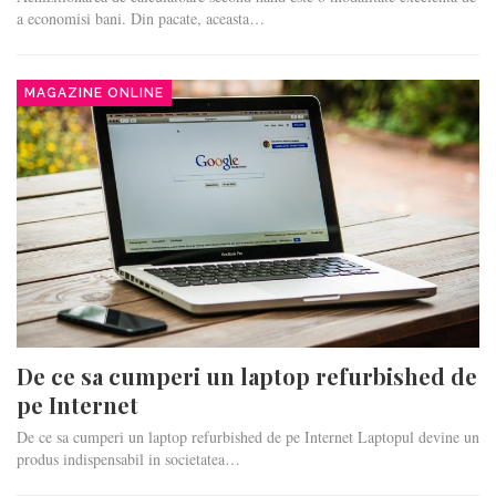
a economisi bani. Din pacate, aceasta…
MAGAZINE ONLINE
De ce sa cumperi un laptop refurbished de
pe Internet
De ce sa cumperi un laptop refurbished de pe Internet Laptopul devine un
produs indispensabil in societatea…