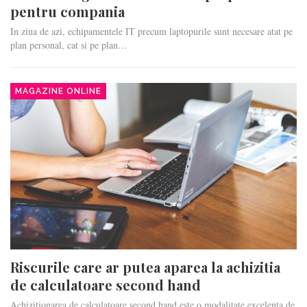
pentru compania
In ziua de azi, echipamentele IT precum laptopurile sunt necesare atat pe
plan personal, cat si pe plan…
MAGAZINE ONLINE
Riscurile care ar putea aparea la achizitia
de calculatoare second hand
Achizitionarea de calculatoare second hand este o modalitate excelenta de