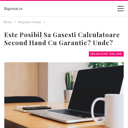
Raportat.ro
Home
Magazine Online
Este Posibil Sa Gasesti Calculatoare
Second Hand Cu Garantie? Unde?
MAGAZINE ONLINE