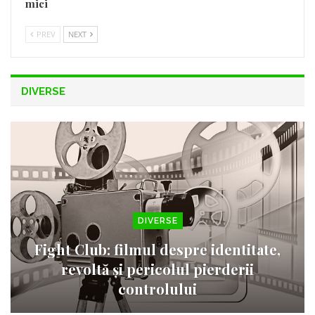
mici
PREV
NEXT
DIVERSE
DIVERSE
Fight Club: filmul despre identitate,
revoltă și pericolul pierderii
controlului