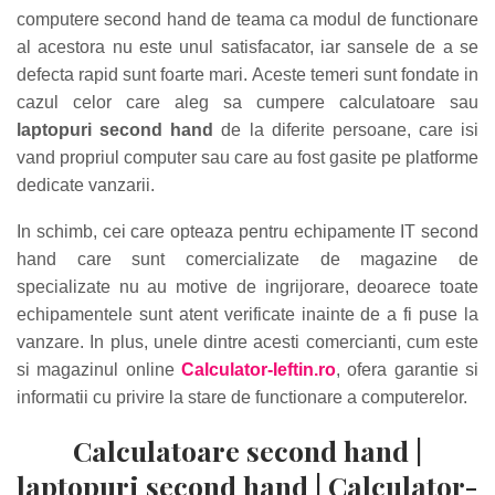
computere second hand de teama ca modul de functionare
al acestora nu este unul satisfacator, iar sansele de a se
defecta rapid sunt foarte mari. Aceste temeri sunt fondate in
cazul celor care aleg sa cumpere calculatoare sau
laptopuri second hand
de la diferite persoane, care isi
vand propriul computer sau care au fost gasite pe platforme
dedicate vanzarii.
In schimb, cei care opteaza pentru echipamente IT second
hand care sunt comercializate de magazine de
specializate nu au motive de ingrijorare, deoarece toate
echipamentele sunt atent verificate inainte de a fi puse la
vanzare. In plus, unele dintre acesti comercianti, cum este
si magazinul online
Calculator-Ieftin.ro
, ofera garantie si
informatii cu privire la stare de functionare a computerelor.
Calculatoare second hand |
laptopuri second hand | Calculator-