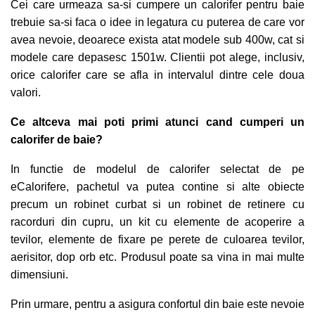
Cei care urmeaza sa-si cumpere un calorifer pentru baie
trebuie sa-si faca o idee in legatura cu puterea de care vor
avea nevoie, deoarece exista atat modele sub 400w, cat si
modele care depasesc 1501w. Clientii pot alege, inclusiv,
orice calorifer care se afla in intervalul dintre cele doua
valori.
Ce altceva mai poti primi atunci cand cumperi un
calorifer de baie?
In functie de modelul de calorifer selectat de pe
eCalorifere
, pachetul va putea contine si alte obiecte
precum un robinet curbat si un robinet de retinere cu
racorduri din cupru, un kit cu elemente de acoperire a
tevilor, elemente de fixare pe perete de culoarea tevilor,
aerisitor, dop orb etc. Produsul poate sa vina in mai multe
dimensiuni.
Prin urmare, pentru a asigura confortul din baie este nevoie