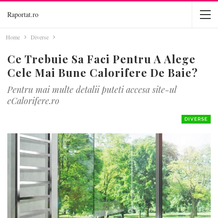
Raportat.ro
Home
Diverse
Ce Trebuie Sa Faci Pentru A Alege
Cele Mai Bune Calorifere De Baie?
Pentru mai multe detalii puteti accesa site-ul
eCalorifere.ro
DIVERSE