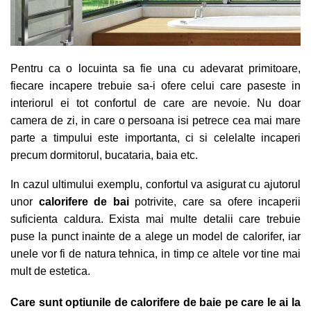
Pentru ca o locuinta sa fie una cu adevarat primitoare,
fiecare incapere trebuie sa-i ofere celui care paseste in
interiorul ei tot confortul de care are nevoie. Nu doar
camera de zi, in care o persoana isi petrece cea mai mare
parte a timpului este importanta, ci si ce
le
lalte incaperi
precum dormitorul, bucataria, baia etc.
In cazul ultimului exemplu, confortul va asigurat cu ajutorul
unor
calorifere de bai
potrivite, care sa ofere incaperii
suficienta caldura. Exista mai multe detalii care trebuie
puse la punct inainte de a alege un model de calorifer, iar
unele vor fi de natura tehnica, in timp ce altele vor tine mai
mult de estetica.
Care sunt optiunile de calorifere de baie pe care le ai la