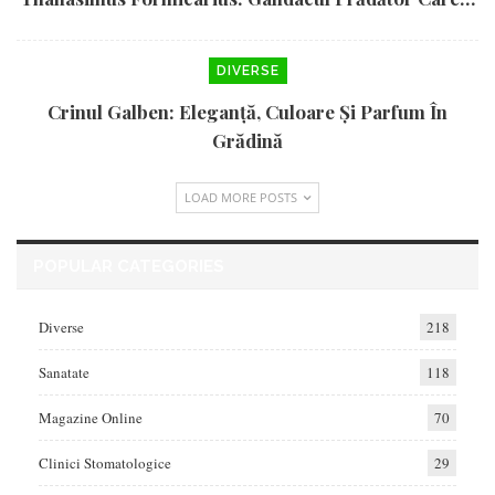
DIVERSE
Crinul Galben: Eleganță, Culoare Și Parfum În
Grădină
LOAD MORE POSTS
POPULAR CATEGORIES
Diverse
218
Sanatate
118
Magazine Online
70
Clinici Stomatologice
29