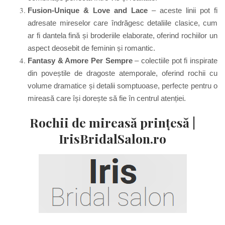
Fusion-Unique & Love and Lace
–
a
ceste linii pot fi
adresate mireselor care îndrăgesc detaliile clasice, cum
ar fi dantela fină și broderiile elaborate, oferind rochiilor un
aspect deosebit de feminin și romantic.
Fantasy & Amore Per Sempre
–
c
olectiile pot fi inspirate
din poveștile de dragoste atemporale, oferind rochii cu
volume dramatice și detalii somptuoase, perfecte pentru o
mireasă care își dorește să fie în centrul atenției.
Rochii de mireasă prințesă |
IrisBridalSalon.ro