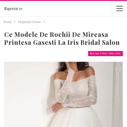
Raportat.ro
Home
Magazine Online
Ce Modele De Rochii De Mireasa
Printesa Gasesti La Iris Bridal Salon
MAGAZINE ONLINE