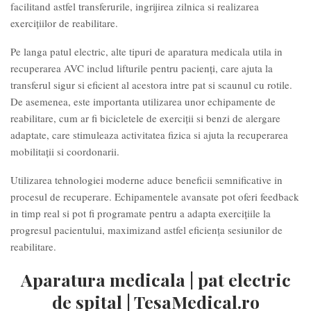
facilitand astfel transferurile, ingrijirea zilnica si realizarea
exercițiilor de reabilitare.
Pe langa patul electric, alte tipuri de aparatura medicala utila in
recuperarea AVC includ lifturile pentru pacienți, care ajuta la
transferul sigur si eficient al acestora intre pat si scaunul cu rotile.
De asemenea, este importanta utilizarea unor echipamente de
reabilitare, cum ar fi bicicletele de exerciții si benzi de alergare
adaptate, care stimuleaza activitatea fizica si ajuta la recuperarea
mobilitații si coordonarii.
Utilizarea tehnologiei moderne aduce beneficii semnificative in
procesul de recuperare. Echipamentele avansate pot oferi feedback
in timp real si pot fi programate pentru a adapta exercițiile la
progresul pacientului, maximizand astfel eficiența sesiunilor de
reabilitare.
Aparatura medicala | pat electric
de spital | TesaMedical.ro