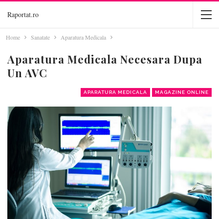
Raportat.ro
Home
Sanatate
Aparatura Medicala
Aparatura Medicala Necesara Dupa
Un AVC
APARATURA MEDICALA
MAGAZINE ONLINE