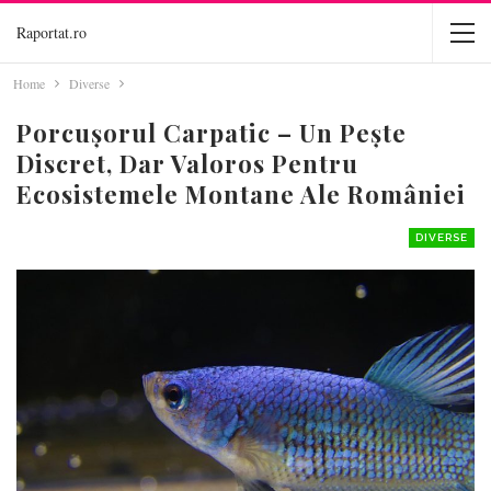
Raportat.ro
Home
Diverse
Porcușorul Carpatic – Un Pește
Discret, Dar Valoros Pentru
Ecosistemele Montane Ale României
DIVERSE