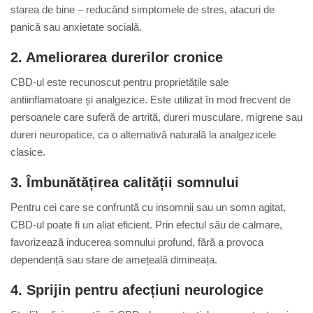
starea de bine – reducând simptomele de stres, atacuri de
panică sau anxietate socială.
2.
Ameliorarea durerilor cronice
CBD-ul este recunoscut pentru proprietățile sale
antiinflamatoare și analgezice. Este utilizat în mod frecvent de
persoanele care suferă de artrită, dureri musculare, migrene sau
dureri neuropatice, ca o alternativă naturală la analgezicele
clasice.
3.
Îmbunătățirea calității somnului
Pentru cei care se confruntă cu insomnii sau un somn agitat,
CBD-ul poate fi un aliat eficient. Prin efectul său de calmare,
favorizează inducerea somnului profund, fără a provoca
dependență sau stare de amețeală dimineața.
4.
Sprijin pentru afecțiuni neurologice