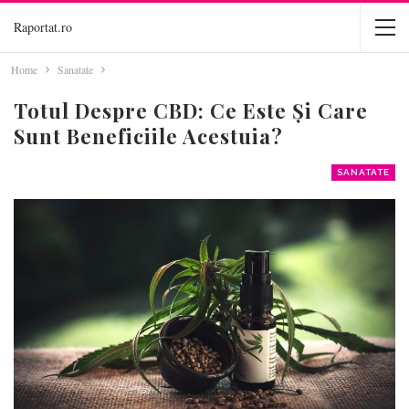
Raportat.ro
Home
Sanatate
Totul Despre CBD: Ce Este Și Care
Sunt Beneficiile Acestuia?
SANATATE