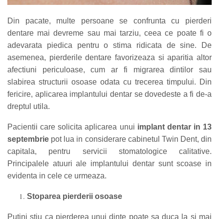
Din pacate, multe persoane se confrunta cu pierderi
dentare mai devreme sau mai tarziu, ceea ce poate fi o
adevarata piedica pentru o stima ridicata de sine. De
asemenea, pierderile dentare favorizeaza si aparitia altor
afectiuni periculoase, cum ar fi migrarea dintilor sau
slabirea structurii osoase odata cu trecerea timpului. Din
fericire, aplicarea implantului dentar se dovedeste a fi de-a
dreptul utila.
Pacientii care solicita aplicarea unui
implant dentar in 13
septembrie
pot lua in considerare cabinetul Twin Dent, din
capitala, pentru servicii stomatologice calitative.
Principalele atuuri ale implantului dentar sunt scoase in
evidenta in cele ce urmeaza.
Stoparea pierderii osoase
Putini stiu ca pierderea unui dinte poate sa duca la si mai