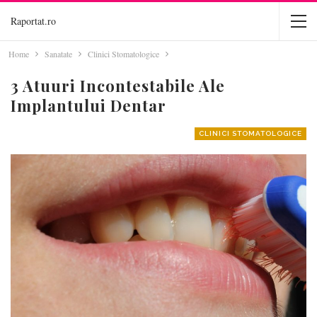
Raportat.ro
Home
Sanatate
Clinici Stomatologice
3 Atuuri Incontestabile Ale
Implantului Dentar
CLINICI STOMATOLOGICE