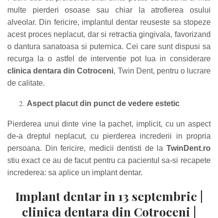
multe pierderi osoase sau chiar la atrofierea osului
alveolar. Din fericire, implantul dentar reuseste sa stopeze
acest proces neplacut, dar si retractia gingivala, favorizand
o dantura sanatoasa si puternica. Cei care sunt dispusi sa
recurga la o astfel de interventie pot lua in considerare
clinica dentara din Cotroceni
, Twin Dent, pentru o lucrare
de calitate.
Aspect placut din punct de vedere estetic
Pierderea unui dinte vine la pachet, implicit, cu un aspect
de-a dreptul neplacut, cu pierderea increderii in propria
persoana. Din fericire, medicii dentisti de la
TwinDent.ro
stiu exact ce au de facut pentru ca pacientul sa-si recapete
increderea: sa aplice un implant dentar.
Implant dentar in 13 septembrie |
clinica dentara din Cotroceni |