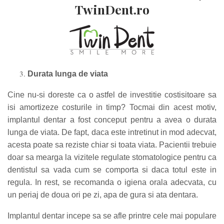
TwinDent.ro
Durata lunga de viata
Cine nu-si doreste ca o astfel de investitie costisitoare sa
isi amortizeze costurile in timp? Tocmai din acest motiv,
implantul dentar a fost conceput pentru a avea o durata
lunga de viata. De fapt, daca este intretinut in mod adecvat,
acesta poate sa reziste chiar si toata viata. Pacientii trebuie
doar sa mearga la vizitele regulate stomatologice pentru ca
dentistul sa vada cum se comporta si daca totul este in
regula. In rest, se recomanda o igiena orala adecvata, cu
un periaj de doua ori pe zi, apa de gura si ata dentara.
Implantul dentar incepe sa se afle printre cele mai populare