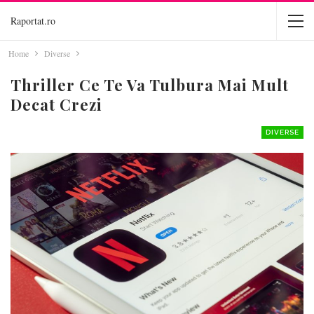
Raportat.ro
Home
Diverse
Thriller Ce Te Va Tulbura Mai Mult
Decat Crezi
DIVERSE