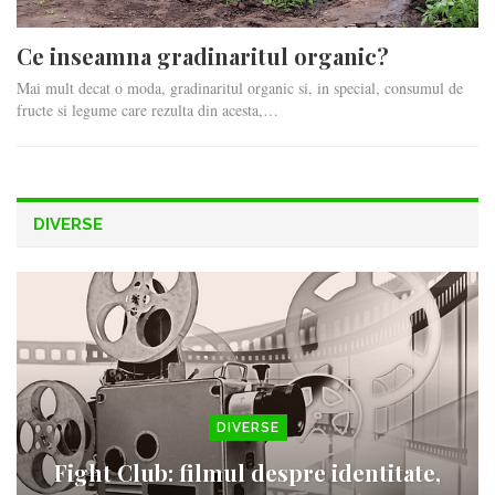
Ce inseamna gradinaritul organic?
Mai mult decat o moda, gradinaritul organic si, in special, consumul de
fructe si legume care rezulta din acesta,…
DIVERSE
DIVERSE
Fight Club: filmul despre identitate,