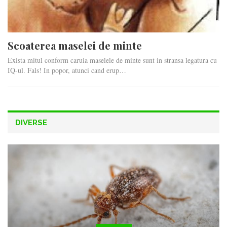
Scoaterea maselei de minte
Exista mitul conform caruia maselele de minte sunt in stransa legatura cu
IQ-ul. Fals! In popor, atunci cand erup…
DIVERSE