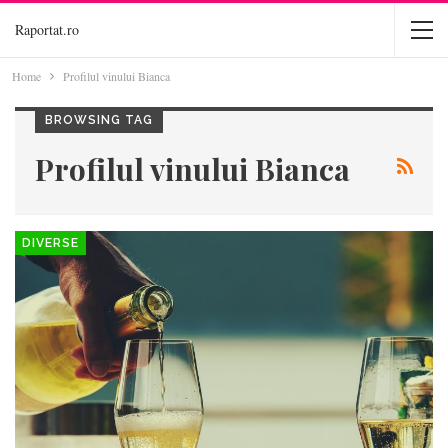
Raportat.ro
Home
Profilul vinului Bianca
BROWSING TAG
Profilul vinului Bianca
DIVERSE