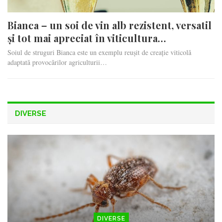
Bianca – un soi de vin alb rezistent, versatil
și tot mai apreciat în viticultura…
Soiul de struguri Bianca este un exemplu reușit de creație viticolă
adaptată provocărilor agriculturii…
DIVERSE
DIVERSE