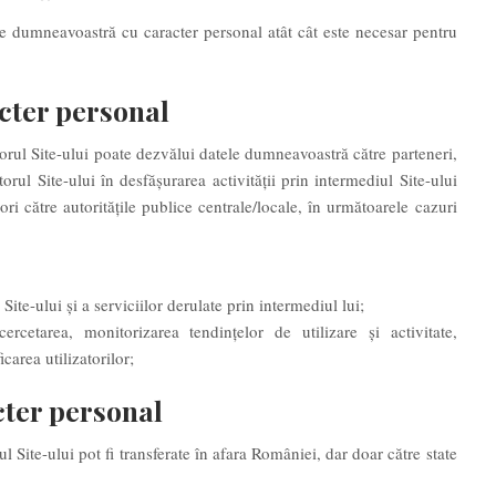
le dumneavoastră cu caracter personal atât cât este necesar pentru
cter personal
orul Site-ului
poate dezvălui datele dumneavoastră către parteneri,
orul Site-ului în desfășurarea activității prin intermediul Site-ului
ori către autoritățile publice centrale/locale, în următoarele cazuri
ite-ului și a serviciilor derulate prin intermediul lui;
cercetarea, monitorizarea tendințelor de utilizare și activitate,
icarea utilizatorilor;
cter personal
 Site-ului pot fi transferate în afara României, dar doar către state