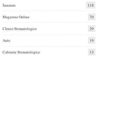
Sanatate
118
Magazine Online
70
Clinici Stomatologice
29
Auto
19
Cabinete Stomatologice
13