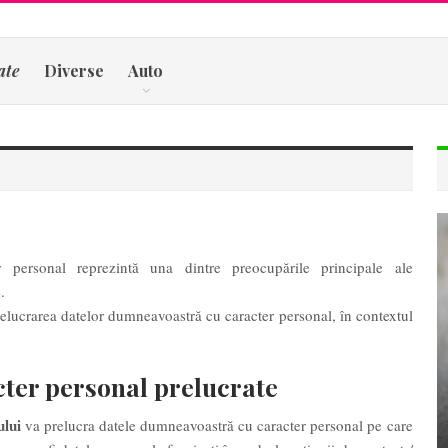
ate
Diverse
Auto
r personal reprezintă una dintre preocupările principale ale
.
relucrarea datelor dumneavoastră cu caracter personal, în contextul
acter personal prelucrate
ului
va prelucra datele dumneavoastră cu caracter personal pe care