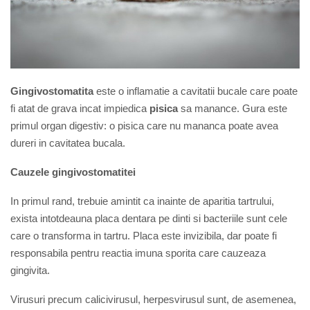
Gingivostomatita
este o inflamatie a cavitatii bucale care poate
fi atat de grava incat impiedica
pisica
sa manance.
Gura este
primul organ digestiv: o pisica care nu mananca poate avea
dureri in cavitatea bucala.
Cauzele gingivostomatitei
In primul rand, trebuie amintit ca inainte de aparitia tartrului,
exista intotdeauna placa dentara pe dinti si bacteriile sunt cele
care o transforma in tartru. Placa este invizibila, dar poate fi
responsabila pentru reactia imuna sporita care cauzeaza
gingivita.
Virusuri precum calicivirusul, herpesvirusul sunt, de asemenea,