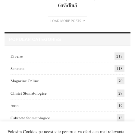
Grădină
LOAD MORE POSTS
POPULAR CATEGORIES
Diverse
218
Sanatate
118
Magazine Online
70
Clinici Stomatologice
29
Auto
19
Cabinete Stomatologice
13
Folosim Cookies pe acest site pentru a va oferi cea mai relevanta