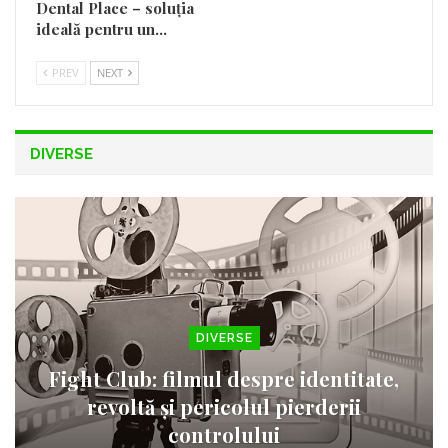
Dental Place – soluția
ideală pentru un…
PREV
NEXT
DIVERSE
DIVERSE
Fight Club: filmul despre identitate,
revoltă și pericolul pierderii
controlului