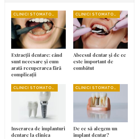
CLINICI STOMATOLOGICE
CLINICI STOMATOLOGICE
Extracții dentare: când
Abcesul dentar și de ce
sunt necesare și cum
este important de
arată recuperarea fără
combătut
complicații
CLINICI STOMATOLOGICE
CLINICI STOMATOLOGICE
Inserarea de implanturi
De ce să alegem un
dentare la clinica
implant dentar?