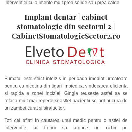
interventiei cu alimente mult prea solide sau prea calde.
Implant dentar | cabinet
stomatologic din sectorul 2 |
CabinetStomatologicSector2.ro
Fumatul este strict interzis in perioada imediat urmatoare
pentru ca nicotina din tigari impiedica vindecarea eficienta
si rapida a zonei inciziei. Gingia reuseste astfel sa se
refaca mult mai repede si astfel pacientii se pot bucura de
un zambet curat si stralucitor.
Toti cei aflati in cautarea unui medic pentru o astfel de
interventie, ar trebui sa arunce un ochii pe