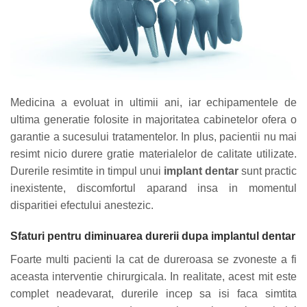
Medicina a evoluat in ultimii ani, iar echipamentele de
ultima generatie folosite in majoritatea cabinetelor ofera o
garantie a sucesului tratamentelor. In plus, pacientii nu mai
resimt nicio durere gratie materialelor de calitate utilizate.
Durerile resimtite in timpul unui
implant dentar
sunt practic
inexistente, discomfortul aparand insa in momentul
disparitiei efectului anestezic.
Sfaturi pentru diminuarea durerii dupa
implantul dentar
Foarte multi pacienti la cat de dureroasa se zvoneste a fi
aceasta interventie chirurgicala. In realitate, acest mit este
complet neadevarat, durerile incep sa isi faca simtita