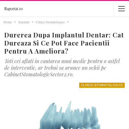
Raportat.ro
Home
Sanatate
Clinici Stomatologice
Durerea Dupa Implantul Dentar: Cat
Dureaza Si Ce Pot Face Pacientii
Pentru A Ameliora?
Toti cei aflati in cautarea unui medic pentru o astfel
de interventie, ar trebui sa arunce un ochii pe
CabinetStomatologicSector2.ro.
CLINICI STOMATOLOGICE