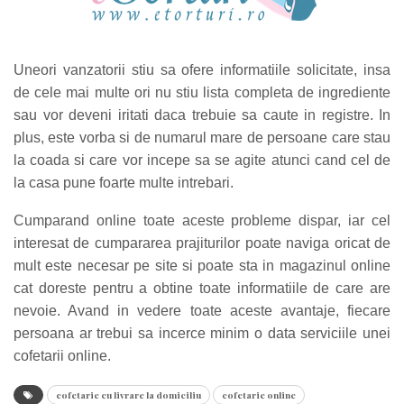
Uneori vanzatorii stiu sa ofere informatiile solicitate, insa
de cele mai multe ori nu stiu lista completa de ingrediente
sau vor deveni iritati daca trebuie sa caute in registre. In
plus, este vorba si de numarul mare de persoane care stau
la coada si care vor incepe sa se agite atunci cand cel de
la casa pune foarte multe intrebari.
Cumparand online toate aceste probleme dispar, iar cel
interesat de cumpararea prajiturilor poate naviga oricat de
mult este necesar pe site si poate sta in magazinul online
cat doreste pentru a obtine toate informatiile de care are
nevoie.
Avand in vedere toate aceste avantaje, fiecare
persoana ar trebui sa incerce minim o data serviciile unei
cofetarii online.
cofetarie cu livrare la domiciliu
cofetarie online