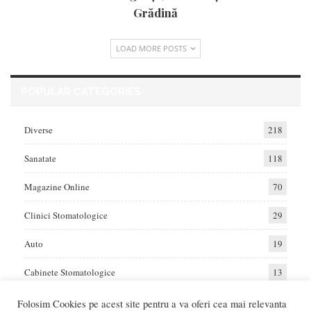
Grădină
LOAD MORE POSTS
POPULAR CATEGORIES
Diverse
218
Sanatate
118
Magazine Online
70
Clinici Stomatologice
29
Auto
19
Cabinete Stomatologice
13
Folosim Cookies pe acest site pentru a va oferi cea mai relevanta