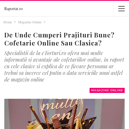
Raportat.ro
Home
Magazine Online
De Unde Cumperi Prajituri Bune?
Cofetarie Online Sau Clasica?
Specialistii de la eTorturi.ro ofera mai multe
informatii si avantaje ale cofetariilor online, in raport
cu cele clasice si explica de ce fiecare persoana ar
trebui sa incerce cel putin o data serviciile unui astfel
de magazin online
MAGAZINE ONLINE