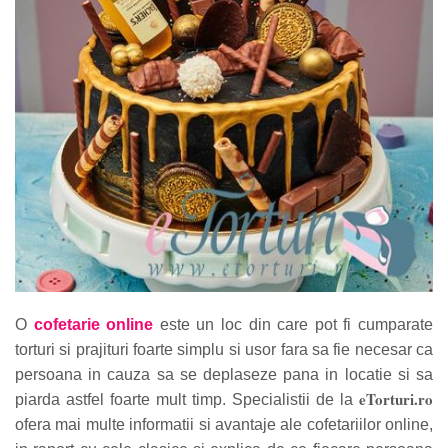
O
cofetarie online
este un loc din care pot fi cumparate
torturi si prajituri foarte simplu si usor fara sa fie necesar ca
persoana in cauza sa se deplaseze pana in locatie si sa
eTorturi.ro
piarda astfel foarte mult timp.
Specialistii de la
ofera mai multe informatii si avantaje ale cofetariilor online,