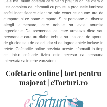
Cele mai multe cofetarii care vand prajituri online ofera o
lista completa de informatii cu privire la produsele furnizate
astfel incat fiecare client sa stie exact ce anume are de
cumparat si ce poate cumpara. Sunt persoane cu diverse
alergii alimentare, care trebuie sa evite anumite
ingrediente. De asemenea, cei care urmeaza diete sau
persoanele care au diabet trebuie sa tina cont de aportul
de glucide sau de calorii, dar si de ingredientele incluse in
retete. Cofetariile online prezinta aceste informatii in timp
ce, intr-o cofetarie fizica este necesar ca persoana
interesata sa intrebe vanzatorul.
Cofetarie online | tort pentru
majorat | eTorturi.ro