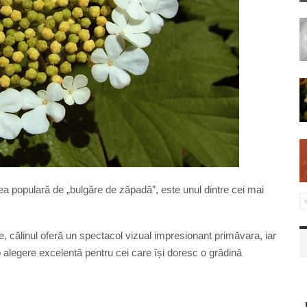
a populară de „bulgăre de zăpadă”, este unul dintre cei mai
, călinul oferă un spectacol vizual impresionant primăvara, iar
o alegere excelentă pentru cei care își doresc o grădină