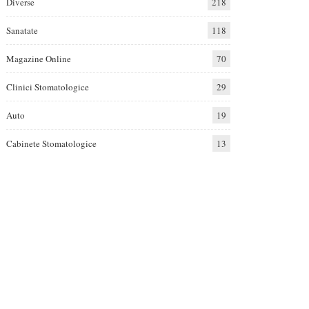
Diverse
218
Sanatate
118
Magazine Online
70
Clinici Stomatologice
29
Auto
19
Cabinete Stomatologice
13