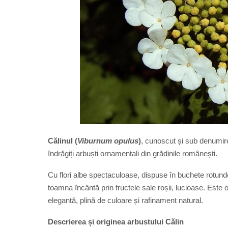
Călinul (
Viburnum opulus
)
, cunoscut și sub denumire
îndrăgiți arbuști ornamentali din grădinile românești.
Cu flori albe spectaculoase, dispuse în buchete rotunde
toamna încântă prin fructele sale roșii, lucioase. Este 
elegantă, plină de culoare și rafinament natural.
Descrierea și originea arbustului Călin