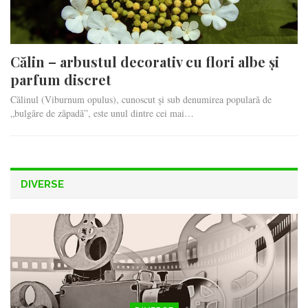
Călin – arbustul decorativ cu flori albe și
parfum discret
Călinul (Viburnum opulus), cunoscut și sub denumirea populară de
„bulgăre de zăpadă”, este unul dintre cei mai…
DIVERSE