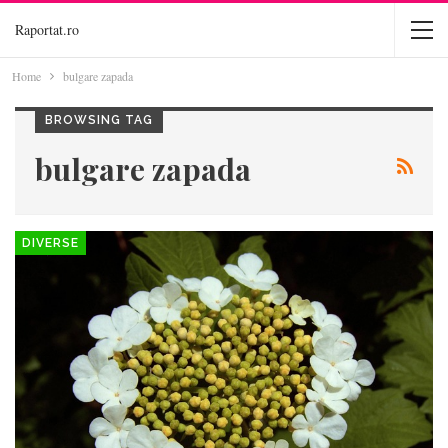
Raportat.ro
Home
bulgare zapada
BROWSING TAG
bulgare zapada
DIVERSE