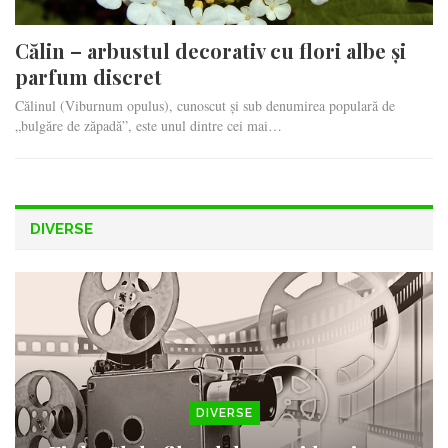
Călin – arbustul decorativ cu flori albe și
parfum discret
Călinul (Viburnum opulus), cunoscut și sub denumirea populară de
„bulgăre de zăpadă”, este unul dintre cei mai…
DIVERSE
DIVERSE