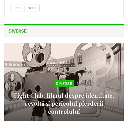
PREV
NEXT
DIVERSE
DIVERSE
Fight Club: filmul despre identitate,
revoltă și pericolul pierderii
controlului