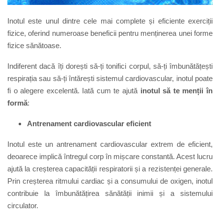
Inotul este unul dintre cele mai complete și eficiente exerciții
fizice, oferind numeroase beneficii pentru menținerea unei forme
fizice sănătoase.
Indiferent dacă îți dorești să-ți tonifici corpul, să-ți îmbunătățești
respirația sau să-ți întărești sistemul cardiovascular, inotul poate
fi o alegere excelentă. Iată cum te ajută
inotul să te menții în
formă
:
Antrenament cardiovascular eficient
Inotul este un antrenament cardiovascular extrem de eficient,
deoarece implică întregul corp în mișcare constantă. Acest lucru
ajută la creșterea capacității respiratorii și a rezistenței generale.
Prin creșterea ritmului cardiac și a consumului de oxigen, inotul
contribuie la îmbunătățirea sănătății inimii și a sistemului
circulator.