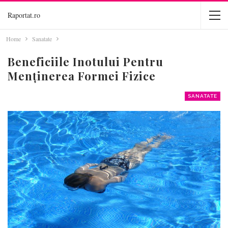
Raportat.ro
Home
Sanatate
Beneficiile Inotului Pentru
Menținerea Formei Fizice
SANATATE