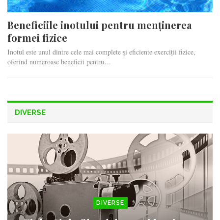
Beneficiile inotului pentru menținerea
formei fizice
Inotul este unul dintre cele mai complete și eficiente exerciții fizice,
oferind numeroase beneficii pentru…
DIVERSE
DIVERSE