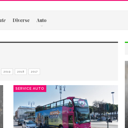
ate
Diverse
Auto
2019
2018
2017
SERVICE AUTO