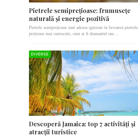
Pietrele semiprețioase: frumusețe
naturală și energie pozitivă
Pietrele semiprețioase sunt adesea ignorate în favoarea pietrelo
prețioase mai cunoscute, cum ar fi diamantul sau…
DIVERSE
Descoperă Jamaica: top 7 activități și
atracții turistice