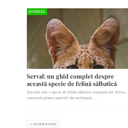
DIVERSE
Serval: un ghid complet despre
această specie de felină sălbatică
Servalul este o specie de felină sălbatică originară din Africa,
cunoscută pentru aspectul său neobișnuit,…
OLDER POSTS