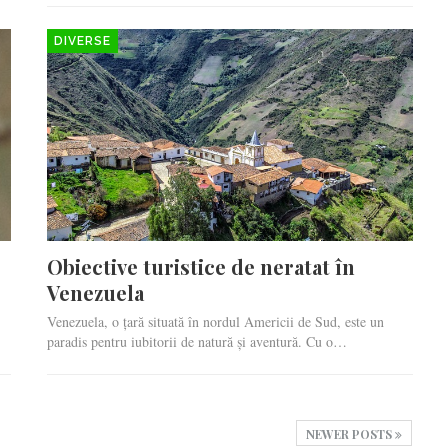
DIVERSE
Obiective turistice de neratat în
Venezuela
Venezuela, o țară situată în nordul Americii de Sud, este un
paradis pentru iubitorii de natură și aventură. Cu o…
NEWER POSTS