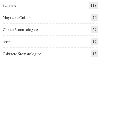
Sanatate
118
Magazine Online
70
Clinici Stomatologice
29
Auto
19
Cabinete Stomatologice
13