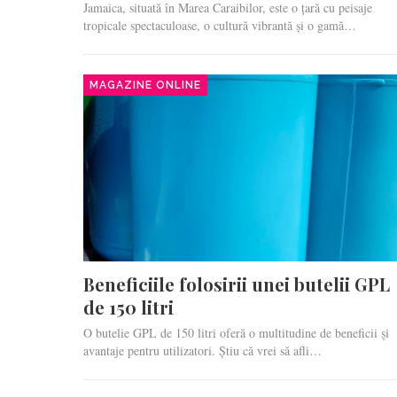
Jamaica, situată în Marea Caraibilor, este o țară cu peisaje
tropicale spectaculoase, o cultură vibrantă și o gamă…
MAGAZINE ONLINE
Beneficiile folosirii unei butelii GPL
de 150 litri
O butelie GPL de 150 litri oferă o multitudine de beneficii și
avantaje pentru utilizatori. Știu că vrei să afli…