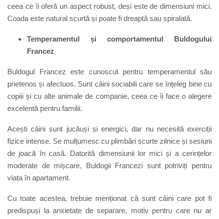
ceea ce îi oferă un aspect robust, deși este de dimensiuni mici.
Coada este natural scurtă și poate fi dreaptă sau spiralată.
Temperamentul și comportamentul Buldogului
Francez
Buldogul Francez este cunoscut pentru temperamentul său
prietenos și afectuos. Sunt câini sociabili care se înțeleg bine cu
copiii și cu alte animale de companie, ceea ce îi face o alegere
excelentă pentru familii.
Acești câini sunt jucăuși și energici, dar nu necesită exerciții
fizice intense. Se mulțumesc cu plimbări scurte zilnice și sesiuni
de joacă în casă. Datorită dimensiunii lor mici și a cerințelor
moderate de mișcare, Buldogii Francezi sunt potriviți pentru
viața în apartament.
Cu toate acestea, trebuie menționat că sunt câini care pot fi
predispuși la anxietate de separare, motiv pentru care nu ar