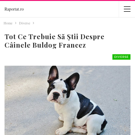
Raportat.ro
Home
Diverse
Tot Ce Trebuie Să Știi Despre
Câinele Buldog Francez
DIVERSE