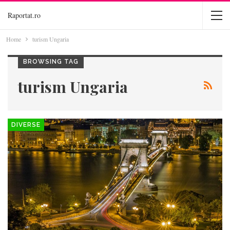
Raportat.ro
Home
turism Ungaria
BROWSING TAG
turism Ungaria
DIVERSE