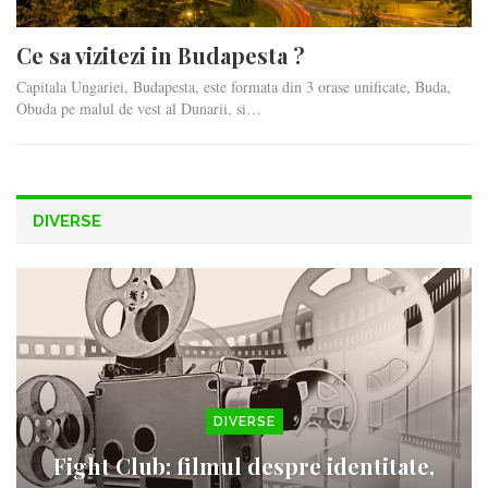
Ce sa vizitezi in Budapesta ?
Capitala Ungariei, Budapesta, este formata din 3 orase unificate, Buda,
Óbuda pe malul de vest al Dunarii, si…
DIVERSE
DIVERSE
Fight Club: filmul despre identitate,