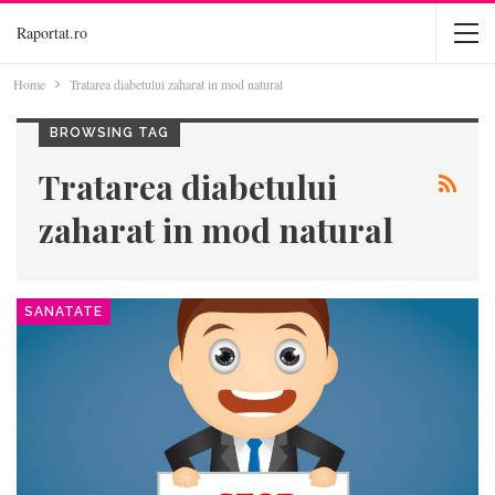
Raportat.ro
Home
Tratarea diabetului zaharat in mod natural
BROWSING TAG
Tratarea diabetului
zaharat in mod natural
SANATATE