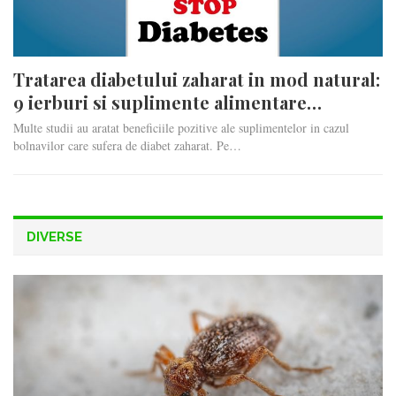
Tratarea diabetului zaharat in mod natural:
9 ierburi si suplimente alimentare…
Multe studii au aratat beneficiile pozitive ale suplimentelor in cazul
bolnavilor care sufera de diabet zaharat. Pe…
DIVERSE