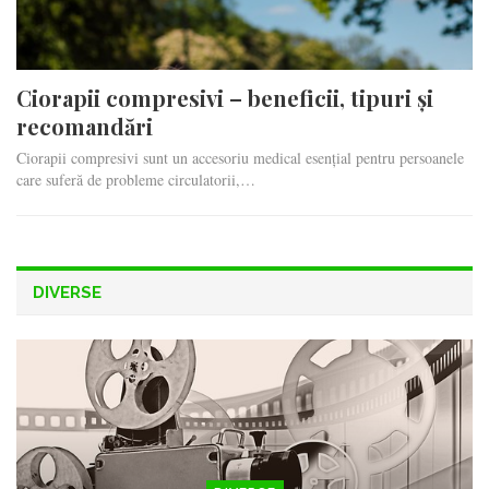
Ciorapii compresivi – beneficii, tipuri și
recomandări
Ciorapii compresivi sunt un accesoriu medical esențial pentru persoanele
care suferă de probleme circulatorii,…
DIVERSE