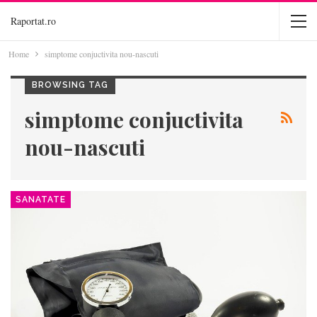
Raportat.ro
Home
simptome conjuctivita nou-nascuti
BROWSING TAG
simptome conjuctivita
nou-nascuti
SANATATE