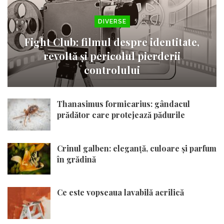
DIVERSE
Fight Club: filmul despre identitate,
revoltă și pericolul pierderii
controlului
Thanasimus formicarius: gândacul
prădător care protejează pădurile
Crinul galben: eleganță, culoare și parfum
în grădină
Ce este vopseaua lavabilă acrilică