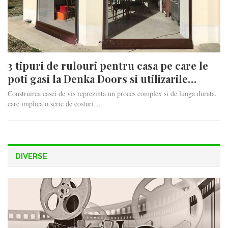
3 tipuri de rulouri pentru casa pe care le
poti gasi la Denka Doors si utilizarile…
Construirea casei de vis reprezinta un proces complex si de lunga durata,
care implica o serie de costuri…
DIVERSE