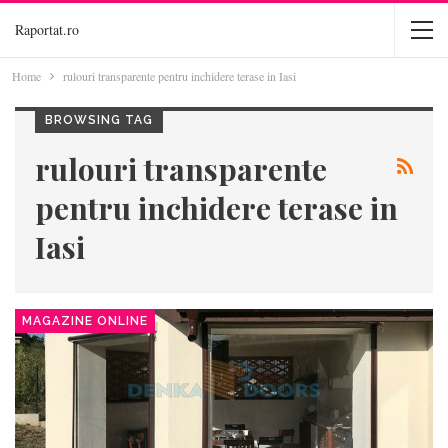
Raportat.ro
Home
rulouri transparente pentru inchidere terase in Iasi
BROWSING TAG
rulouri transparente
pentru inchidere terase in
Iasi
MAGAZINE ONLINE