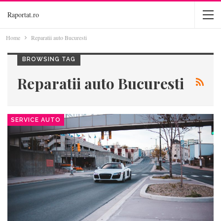
Raportat.ro
Home
Reparatii auto Bucuresti
BROWSING TAG
Reparatii auto Bucuresti
SERVICE AUTO