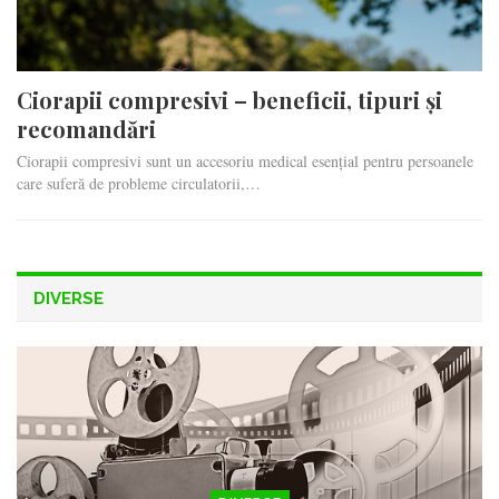
Ciorapii compresivi – beneficii, tipuri și
recomandări
Ciorapii compresivi sunt un accesoriu medical esențial pentru persoanele
care suferă de probleme circulatorii,…
DIVERSE