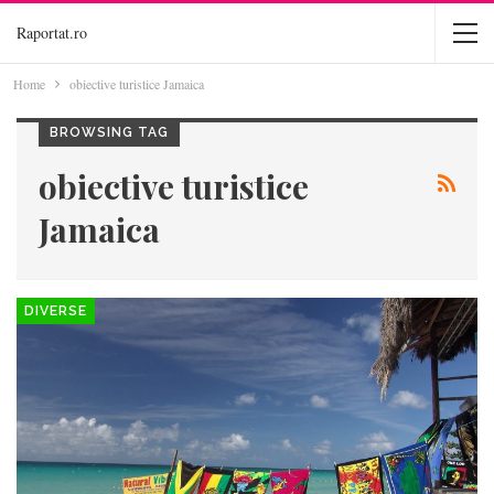
Raportat.ro
Home
obiective turistice Jamaica
BROWSING TAG
obiective turistice
Jamaica
DIVERSE