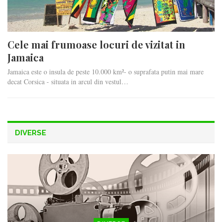
Cele mai frumoase locuri de vizitat in
Jamaica
Jamaica este o insula de peste 10.000 km²- o suprafata putin mai mare
decat Corsica - situata in arcul din vestul…
DIVERSE