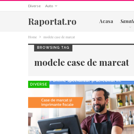
Diverse
Auto
Raportat.ro
Acasa
Sanat
Home
modele case de marcat
BROWSING TAG
modele case de marcat
DIVERSE