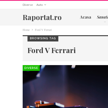
Diverse
Auto
Raportat.ro
Acasa
Sanat
Home
Ford V Ferrari
BROWSING TAG
Ford V Ferrari
DIVERSE