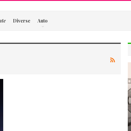
ate
Diverse
Auto