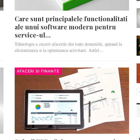
Care sunt principalele functionalitati
ale unui software modern pentru
service-ul…
Tehnologia a cucerit afacerile din toate domeniile, ajutand la
eficientizarea si la optimizarea activitatii. Astfel…
AFACERI SI FINANTE