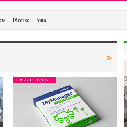
ate
Diverse
Auto
AFACERI SI FINANTE