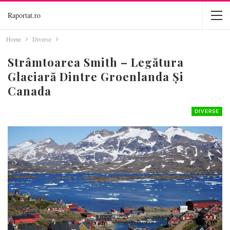
Raportat.ro
Home
Diverse
Strâmtoarea Smith – Legătura
Glaciară Dintre Groenlanda Și
Canada
DIVERSE