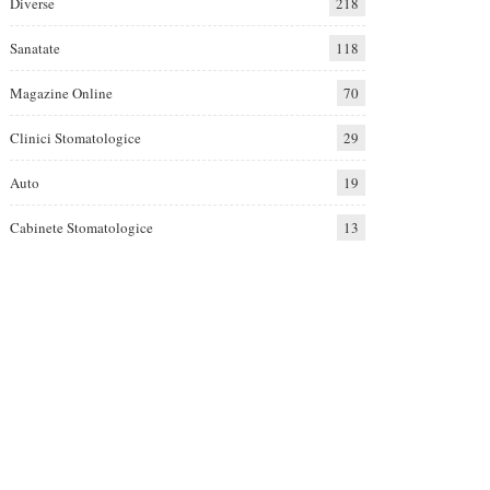
Diverse
218
Sanatate
118
Magazine Online
70
Clinici Stomatologice
29
Auto
19
Cabinete Stomatologice
13